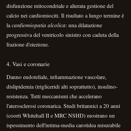
disfunzione mitocondriale e alterata gestione del
calcio nei cardiomiociti. Il risultato a lungo termine è
la
cardiomiopatia alcolica
: una dilatazione
progressiva del ventricolo sinistro con caduta della
frazione d'eiezione.
4. Vasi e coronarie
Danno endoteliale, infiammazione vascolare,
dislipidemia (trigliceridi alti soprattutto), insulino-
resistenza. Tutti meccanismi che accelerano
l'aterosclerosi coronarica. Studi britannici a 20 anni
(coorti Whitehall II e MRC NSHD) mostrano un
ispessimento dell'intima-media carotidea misurabile