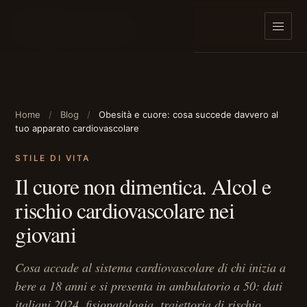
cardiologia
Pronto
Home
Blog
Obesità e cuore: cosa succede davvero al
tuo apparato cardiovascolare
STILE DI VITA
Il cuore non dimentica. Alcol e
rischio cardiovascolare nei
giovani
Cosa accade al sistema cardiovascolare di chi inizia a
bere a 18 anni e si presenta in ambulatorio a 50: dati
italiani 2024, fisiopatologia, traiettoria di rischio.