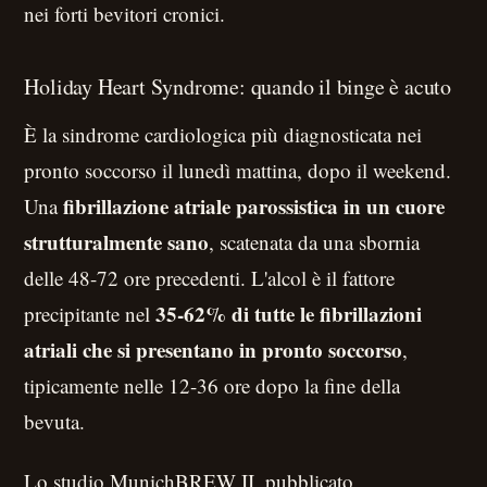
nei forti bevitori cronici.
Holiday Heart Syndrome: quando il binge è acuto
È la sindrome cardiologica più diagnosticata nei
pronto soccorso il lunedì mattina, dopo il weekend.
fibrillazione atriale parossistica in un cuore
Una
strutturalmente sano
, scatenata da una sbornia
delle 48-72 ore precedenti. L'alcol è il fattore
35-62% di tutte le fibrillazioni
precipitante nel
atriali che si presentano in pronto soccorso
,
tipicamente nelle 12-36 ore dopo la fine della
bevuta.
Lo studio MunichBREW II, pubblicato