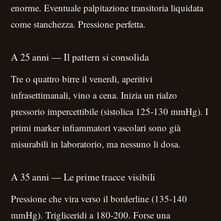
enorme. Eventuale palpitazione transitoria liquidata
come stanchezza. Pressione perfetta.
A 25 anni — Il pattern si consolida
Tre o quattro birre il venerdì, aperitivi
infrasettimanali, vino a cena. Inizia un rialzo
pressorio impercettibile (sistolica 125-130 mmHg). I
primi marker infiammatori vascolari sono già
misurabili in laboratorio, ma nessuno li dosa.
A 35 anni — Le prime tracce visibili
Pressione che vira verso il borderline (135-140
mmHg). Trigliceridi a 180-200. Forse una