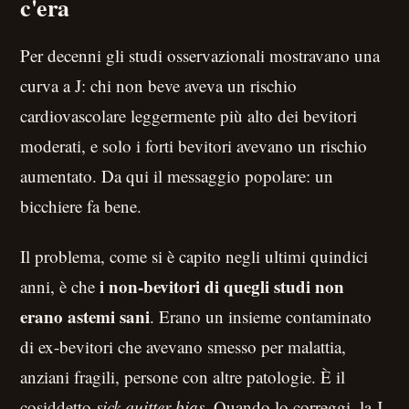
c'era
Per decenni gli studi osservazionali mostravano una
curva a J: chi non beve aveva un rischio
cardiovascolare leggermente più alto dei bevitori
moderati, e solo i forti bevitori avevano un rischio
aumentato. Da qui il messaggio popolare: un
bicchiere fa bene.
Il problema, come si è capito negli ultimi quindici
i non-bevitori di quegli studi non
anni, è che
erano astemi sani
. Erano un insieme contaminato
di ex-bevitori che avevano smesso per malattia,
anziani fragili, persone con altre patologie. È il
cosiddetto
sick quitter bias
. Quando lo correggi, la J