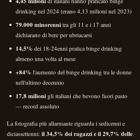
4,45 milioni
di italiani hanno praticato binge
drinking nel 2024 (erano 4,13 milioni nel 2023)
79.000 minorenni
tra gli 11 e i 17 anni
dichiarano di bere per ubriacarsi
14,5%
dei 18-24enni pratica binge drinking
almeno una volta al mese
+84%
l'aumento del binge drinking tra le donne
nell'ultimo decennio
17,8 milioni
gli italiani che bevono fuori pasto
— record assoluto
La fotografia più allarmante riguarda i sedicenni e
il 34,5% dei ragazzi e il 29,7% delle
diciassettenni: