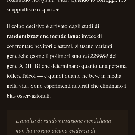
si appiattisce o sparisce.
Il colpo decisivo è arrivato dagli studi di
randomizzazione mendeliana
: invece di
confrontare bevitori e astemi, si usano varianti
genetiche (come il polimorfismo
rs1229984
del
gene ADH1B) che determinano quanto una persona
tollera l'alcol — e quindi quanto ne beve in media
nella vita. Sono esperimenti naturali che eliminano i
bias osservazionali.
L'analisi di randomizzazione mendeliana
non ha trovato alcuna evidenza di