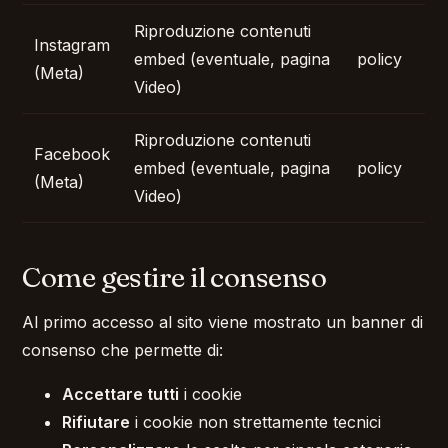
Riproduzione contenuti
Instagram
embed (eventuale, pagina
policy
(Meta)
Video)
Riproduzione contenuti
Facebook
embed (eventuale, pagina
policy
(Meta)
Video)
Come gestire il consenso
Al primo accesso al sito viene mostrato un banner di
consenso che permette di:
Accettare tutti
i cookie
Rifiutare
i cookie non strettamente tecnici