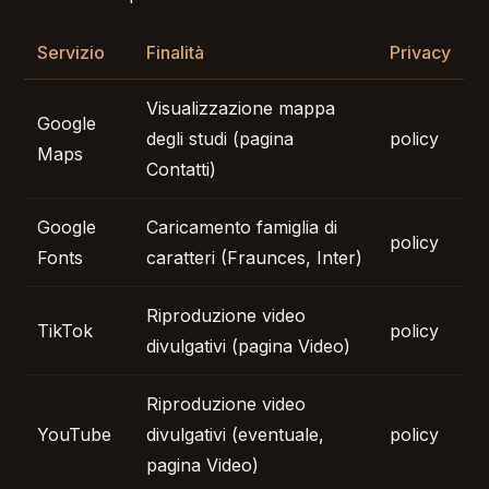
Servizio
Finalità
Privacy
Visualizzazione mappa
Google
degli studi (pagina
policy
Maps
Contatti)
Google
Caricamento famiglia di
policy
Fonts
caratteri (Fraunces, Inter)
Riproduzione video
TikTok
policy
divulgativi (pagina Video)
Riproduzione video
YouTube
divulgativi (eventuale,
policy
pagina Video)