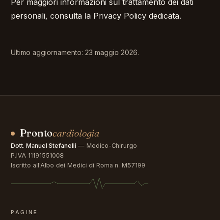
Per maggiori informazioni sul trattamento dei dati
personali, consulta la
Privacy Policy
dedicata.
Ultimo aggiornamento: 23 maggio 2026.
Pronto
cardiologia
Dott. Manuel Stefanelli
— Medico-Chirurgo
P.IVA 11191551008
Iscritto all'Albo dei Medici di Roma n. M57199
PAGINE