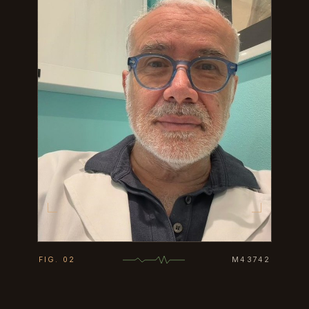
FIG. 02
M43742