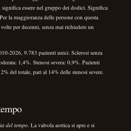
significa essere nel gruppo dei dodici. Significa
. Per la maggioranza delle persone con questa
a volte per decenni, senza mai richiedere un
10-2026, 9.783 pazienti unici. Sclerosi senza
oderata: 1,4%. Stenosi severa: 0,9%. Pazienti
12% del totale, pari al 14% delle stenosi severe.
 tempo
ia del tempo
. La valvola aortica si apre e si