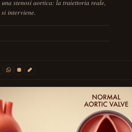
na stenosi aortica: la traiettoria reale,
 si interviene.