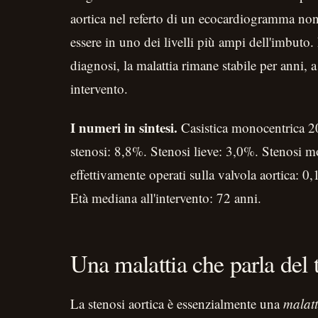
aortica nel referto di un ecocardiogramma non 
essere in uno dei livelli più ampi dell'imbuto
diagnosi, la malattia rimane stabile per anni, 
intervento.
I numeri in sintesi.
Casistica monocentrica 20
stenosi: 8,8%. Stenosi lieve: 3,0%. Stenosi m
effettivamente operati sulla valvola aortica: 0,
Età mediana all'intervento: 72 anni.
Una malattia che parla del
La stenosi aortica è essenzialmente una
malatt