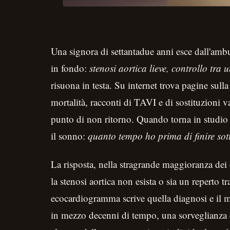
Una signora di settantadue anni esce dall'ambu
in fondo:
stenosi aortica lieve, controllo tra
risuona in testa. Su internet trova pagine sulla
mortalità, racconti di TAVI e di sostituzioni v
punto di non ritorno. Quando torna in studio
il sonno:
quanto tempo ho prima di finire sott
La risposta, nella stragrande maggioranza dei
la stenosi aortica non esista o sia un reperto 
ecocardiogramma scrive quella diagnosi e il mo
in mezzo decenni di tempo, una sorveglianza c