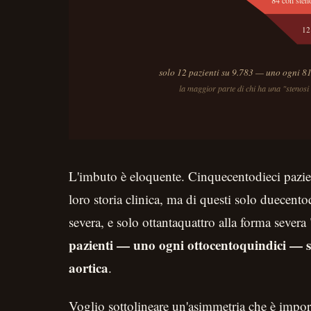
L'imbuto è eloquente. Cinquecentodieci pazie
loro storia clinica, ma di questi solo duecent
severa, e solo ottantaquattro alla forma severa 
pazienti — uno ogni ottocentoquindici — so
aortica
.
Voglio sottolineare un'asimmetria che è import