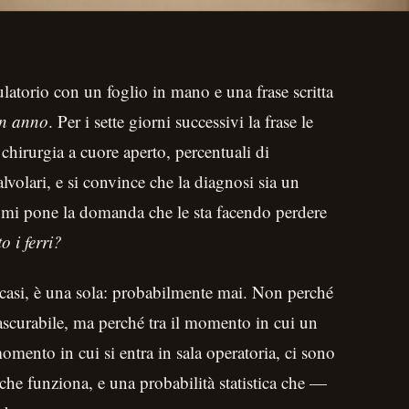
latorio con un foglio in mano e una frase scritta
 un anno
. Per i sette giorni successivi la frase le
 chirurgia a cuore aperto, percentuali di
alvolari, e si convince che la diagnosi sia un
 mi pone la domanda che le sta facendo perdere
o i ferri?
 casi, è una sola: probabilmente mai. Non perché
trascurabile, ma perché tra il momento in cui un
mento in cui si entra in sala operatoria, ci sono
he funziona, e una probabilità statistica che —