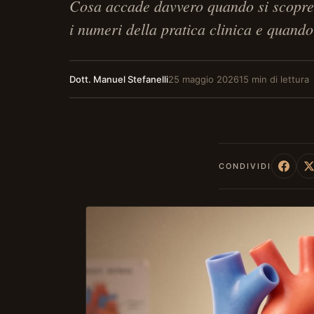
Cosa accade davvero quando si scopre u
i numeri della pratica clinica e quando
Dott. Manuel Stefanelli
25 maggio 2026
15 min di lettura
CONDIVIDI