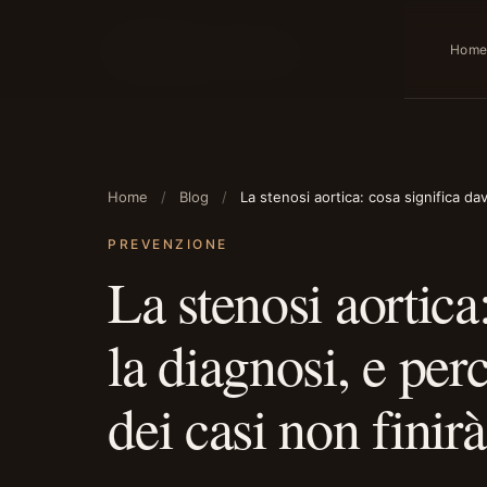
cardiologia
Pronto
Hom
Home
Blog
La stenosi aortica: cosa significa da
PREVENZIONE
La stenosi aortica
la diagnosi, e per
dei casi non finirà