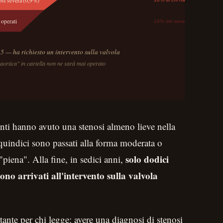
nti hanno avuto una stenosi almeno lieve nella
oquindici sono passati alla forma moderata o
solo dodici
"piena". Alla fine, in sedici anni,
no arrivati all'intervento sulla valvola
ante per chi legge: avere una diagnosi di stenosi