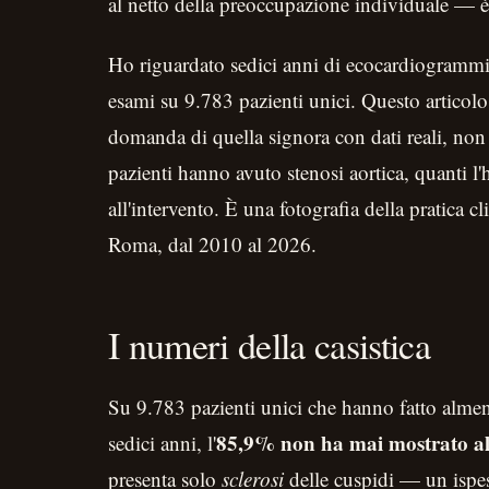
al netto della preoccupazione individuale — è
Ho riguardato sedici anni di ecocardiogrammi
esami su 9.783 pazienti unici. Questo articolo
domanda di quella signora con dati reali, non 
pazienti hanno avuto stenosi aortica, quanti l'
all'intervento. È una fotografia della pratica c
Roma, dal 2010 al 2026.
I numeri della casistica
Su 9.783 pazienti unici che hanno fatto alm
85,9% non ha mai mostrato alc
sedici anni, l'
presenta solo
sclerosi
delle cuspidi — un ispe