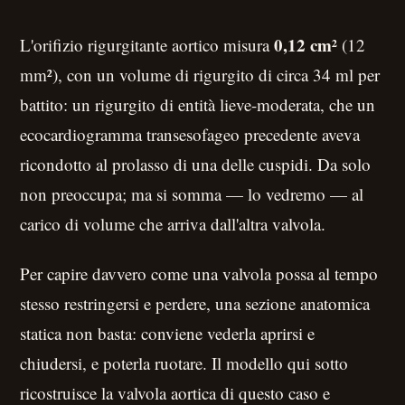
0,12 cm²
L'orifizio rigurgitante aortico misura
(12
mm²), con un volume di rigurgito di circa 34 ml per
battito: un rigurgito di entità lieve-moderata, che un
ecocardiogramma transesofageo precedente aveva
ricondotto al prolasso di una delle cuspidi. Da solo
non preoccupa; ma si somma — lo vedremo — al
carico di volume che arriva dall'altra valvola.
Per capire davvero come una valvola possa al tempo
stesso restringersi e perdere, una sezione anatomica
statica non basta: conviene vederla aprirsi e
chiudersi, e poterla ruotare. Il modello qui sotto
ricostruisce la valvola aortica di questo caso e