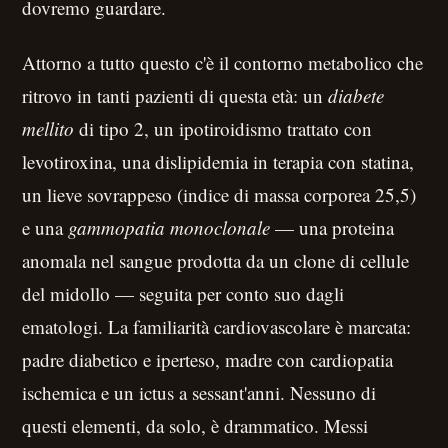
dovremo guardare.
Attorno a tutto questo c'è il contorno metabolico che
ritrovo in tanti pazienti di questa età: un
diabete
mellito
di tipo 2, un ipotiroidismo trattato con
levotiroxina, una dislipidemia in terapia con statina,
un lieve sovrappeso (indice di massa corporea 25,5)
e una
gammopatia monoclonale
— una proteina
anomala nel sangue prodotta da un clone di cellule
del midollo — seguita per conto suo dagli
ematologi. La familiarità cardiovascolare è marcata:
padre diabetico e iperteso, madre con cardiopatia
ischemica e un ictus a sessant'anni. Nessuno di
questi elementi, da solo, è drammatico. Messi