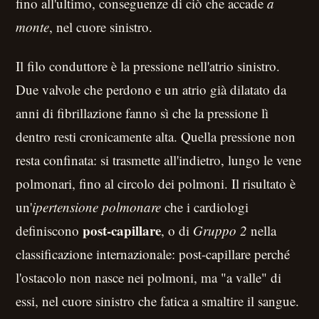
fino all'ultimo, conseguenze di ciò che accade
a
monte
, nel cuore sinistro.
Il filo conduttore è la pressione nell'atrio sinistro.
Due valvole che perdono e un atrio già dilatato da
anni di fibrillazione fanno sì che la pressione lì
dentro resti cronicamente alta. Quella pressione non
resta confinata: si trasmette all'indietro, lungo le vene
polmonari, fino al circolo dei polmoni. Il risultato è
un'
ipertensione polmonare
che i cardiologi
post-capillare
definiscono
, o di
Gruppo 2
nella
classificazione internazionale: post-capillare perché
l'ostacolo non nasce nei polmoni, ma "a valle" di
essi, nel cuore sinistro che fatica a smaltire il sangue.