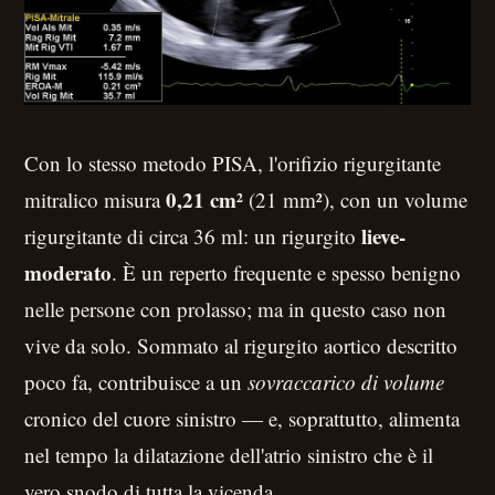
Con lo stesso metodo PISA, l'orifizio rigurgitante
0,21 cm²
mitralico misura
(21 mm²), con un volume
lieve-
rigurgitante di circa 36 ml: un rigurgito
moderato
. È un reperto frequente e spesso benigno
nelle persone con prolasso; ma in questo caso non
vive da solo. Sommato al rigurgito aortico descritto
poco fa, contribuisce a un
sovraccarico di volume
cronico del cuore sinistro — e, soprattutto, alimenta
nel tempo la dilatazione dell'atrio sinistro che è il
vero snodo di tutta la vicenda.