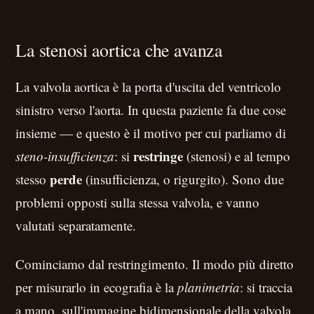
La stenosi aortica che avanza
La valvola aortica è la porta d'uscita del ventricolo
sinistro verso l'aorta. In questa paziente fa due cose
insieme — e questo è il motivo per cui parliamo di
restringe
steno-insufficienza
: si
(stenosi) e al tempo
perde
stesso
(insufficienza, o rigurgito). Sono due
problemi opposti sulla stessa valvola, e vanno
valutati separatamente.
Cominciamo dal restringimento. Il modo più diretto
per misurarlo in ecografia è la
planimetria
: si traccia
a mano, sull'immagine bidimensionale della valvola