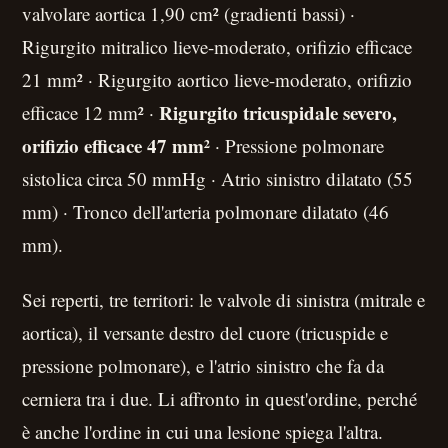
valvolare aortica 1,90 cm² (gradienti bassi) ·
Rigurgito mitralico lieve-moderato, orifizio efficace
21 mm² · Rigurgito aortico lieve-moderato, orifizio
Rigurgito tricuspidale severo,
efficace 12 mm² ·
orifizio efficace 47 mm²
· Pressione polmonare
sistolica circa 50 mmHg · Atrio sinistro dilatato (55
mm) · Tronco dell'arteria polmonare dilatato (46
mm).
Sei reperti, tre territori: le valvole di sinistra (mitrale e
aortica), il versante destro del cuore (tricuspide e
pressione polmonare), e l'atrio sinistro che fa da
cerniera tra i due. Li affronto in quest'ordine, perché
è anche l'ordine in cui una lesione spiega l'altra.