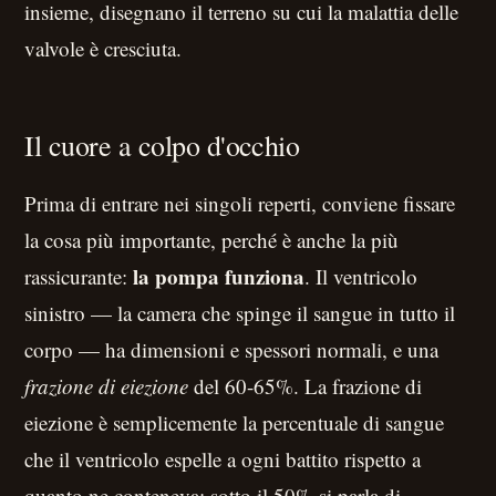
insieme, disegnano il terreno su cui la malattia delle
valvole è cresciuta.
Il cuore a colpo d'occhio
Prima di entrare nei singoli reperti, conviene fissare
la cosa più importante, perché è anche la più
la pompa funziona
rassicurante:
. Il ventricolo
sinistro — la camera che spinge il sangue in tutto il
corpo — ha dimensioni e spessori normali, e una
frazione di eiezione
del 60-65%. La frazione di
eiezione è semplicemente la percentuale di sangue
che il ventricolo espelle a ogni battito rispetto a
quanto ne conteneva: sotto il 50% si parla di